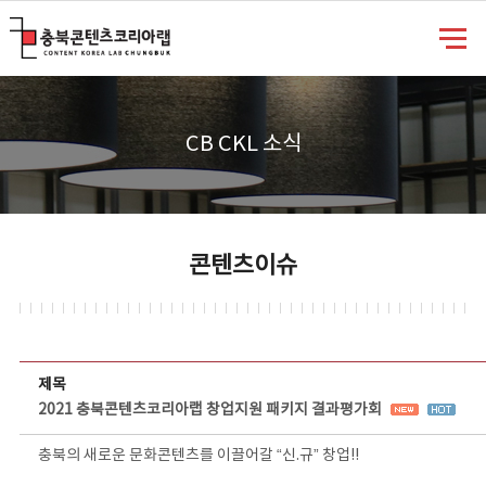
충북콘텐츠코리아랩
CB CKL 소식
콘텐츠이슈
콘텐츠이슈 상세보기 - 제목, 담당부서, 담당자, 담당연락처, 내용, 첨부파일 정보 제공
제목
2021 충북콘텐츠코리아랩 창업지원 패키지 결과평가회
충북의 새로운 문화콘텐츠를 이끌어갈 “신.규” 창업!!
⠀