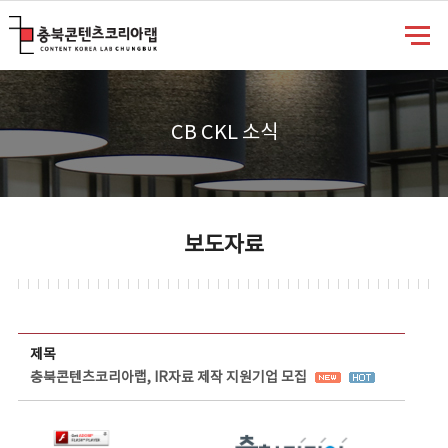
충북콘텐츠코리아랩
CB CKL 소식
보도자료
보도자료 상세보기 - 제목, 담당부서, 담당자, 담당연락처, 내용, 첨부파일 정보 제공
제목
충북콘텐츠코리아랩, IR자료 제작 지원기업 모집