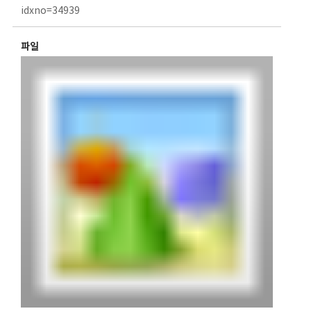
idxno=34939
파일