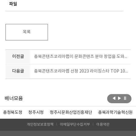
파일
목록
이전글
충북콘텐츠코리아랩이 문화콘텐츠 분야 창업을 도와드립니다!
다음글
충북콘텐츠코리아랩 선정 2023 라이징스타 TOP 10, 10월 콘서트에서 당신의 뮤지션에게 투표하세요
배너모음
충청북도청
청주시청
청주시문화산업진흥재단
충북과학기술혁신원
개인정보보호정책
이메일무단수집거부
이용약관