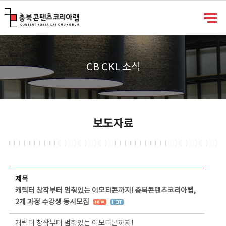
충북콘텐츠코리아랩
CB CKL 소식
보도자료
보도자료 상세보기 - 제목, 담당부서, 담당자, 담당연락처, 내용, 첨부파일 정보 제공
제목
캐릭터 창작부터 멈춰있는 이모티콘까지! 충북콘텐츠코리아랩,
2개 과정 수강생 동시모집
캐릭터 창작부터 멈춰있는 이모티콘까지!