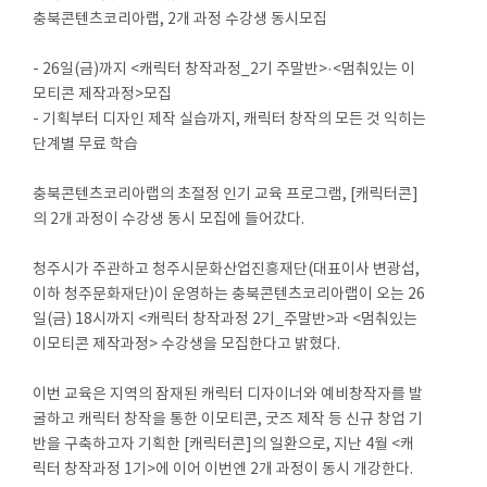
충북콘텐츠코리아랩, 2개 과정 수강생 동시모집
- 26일(금)까지 <캐릭터 창작과정_2기 주말반>·<멈춰있는 이
모티콘 제작과정>모집
- 기획부터 디자인 제작 실습까지, 캐릭터 창작의 모든 것 익히는
단계별 무료 학습
충북콘텐츠코리아랩의 초절정 인기 교육 프로그램, [캐릭터콘]
의 2개 과정이 수강생 동시 모집에 들어갔다.
청주시가 주관하고 청주시문화산업진흥재단(대표이사 변광섭,
이하 청주문화재단)이 운영하는 충북콘텐츠코리아랩이 오는 26
일(금) 18시까지 <캐릭터 창작과정 2기_주말반>과 <멈춰있는
이모티콘 제작과정> 수강생을 모집한다고 밝혔다.
이번 교육은 지역의 잠재된 캐릭터 디자이너와 예비창작자를 발
굴하고 캐릭터 창작을 통한 이모티콘, 굿즈 제작 등 신규 창업 기
반을 구축하고자 기획한 [캐릭터콘]의 일환으로, 지난 4월 <캐
릭터 창작과정 1기>에 이어 이번엔 2개 과정이 동시 개강한다.