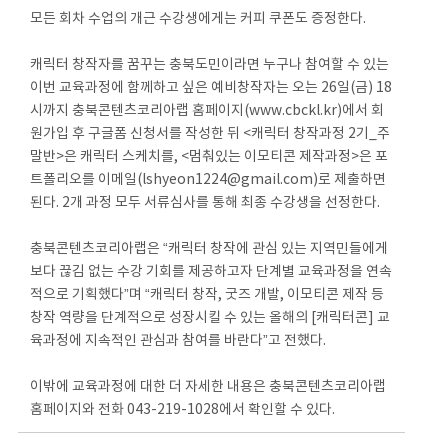
모든 회차 수업의 개근 수강생에게는 커피 쿠폰도 증정한다.
캐릭터 창작자를 꿈꾸는 충북도민이라면 누구나 참여할 수 있는
이번 교육과정에 함께하고 싶은 예비창작자는 오는 26일(금) 18
시까지 충북콘텐츠코리아랩 홈페이지(www.cbckl.kr)에서 회
원가입 후 구글폼 신청서를 작성한 뒤 <캐릭터 창작과정 2기_주
말반>은 캐릭터 스케치를, <멈춰있는 이모티콘 제작과정>은 포
트폴리오를 이메일(lshyeon1224@gmail.com)로 제출하면
된다. 2개 과정 모두 서류심사를 통해 최종 수강생을 선정한다.
충북콘텐츠코리아랩은 “캐릭터 창작에 관심 있는 지역민들에게
보다 끊김 없는 수강 기회를 제공하고자 단계별 교육과정을 연속
적으로 기획했다”며 “캐릭터 창작, 굿즈 개발, 이모티콘 제작 등
창작 역량을 단계적으로 성장시킬 수 있는 올해의 [캐릭터콘] 교
육과정에 지속적인 관심과 참여를 바란다”고 전했다.
이밖에 교육과정에 대한 더 자세한 내용은 충북콘텐츠코리아랩
홈페이지와 전화 043-219-1028에서 확인할 수 있다.