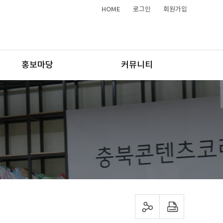
HOME
로그인
회원가입
홍보마당
커뮤니티
sns 공유하기
프린트하기