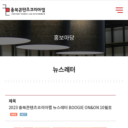
충북콘텐츠코리아랩
홍보마당
뉴스레터
뉴스레터 상세보기 - 제목, 담당부서, 담당자, 담당연락처, 내용, 첨부파일 정보 제공
제목
2023 충북콘텐츠코리아랩 뉴스레터 BOOGIE ON&ON 10월호