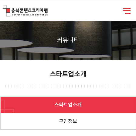
충북콘텐츠코리아랩
커뮤니티
스타트업소개
스타트업소개
구인정보