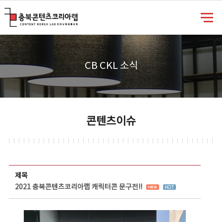
충북콘텐츠코리아랩
CB CKL 소식
콘텐츠이슈
콘텐츠이슈 상세보기 - 제목, 담당부서, 담당자, 담당연락처, 내용, 첨부파일 정보 제공
제목
2021 충북콘텐츠코리아랩 캐릭터콘 문구전!!