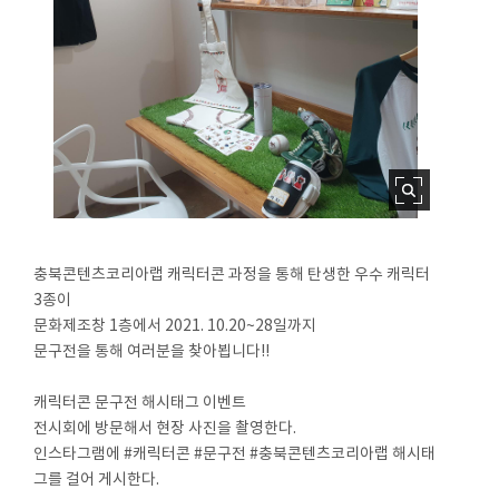
충북콘텐츠코리아랩 캐릭터콘 과정을 통해 탄생한 우수 캐릭터
3종이
문화제조창 1층에서 2021. 10.20~28일까지
문구전을 통해 여러분을 찾아뵙니다!!
⠀
캐릭터콘 문구전 해시태그 이벤트
전시회에 방문해서 현장 사진을 촬영한다.
인스타그램에 #캐릭터콘 #문구전 #충북콘텐츠코리아랩 해시태
그를 걸어 게시한다.