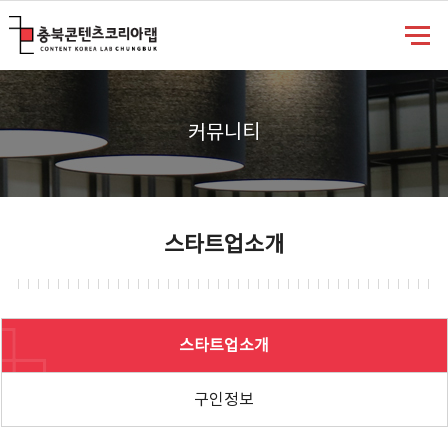
충북콘텐츠코리아랩
커뮤니티
스타트업소개
스타트업소개
구인정보