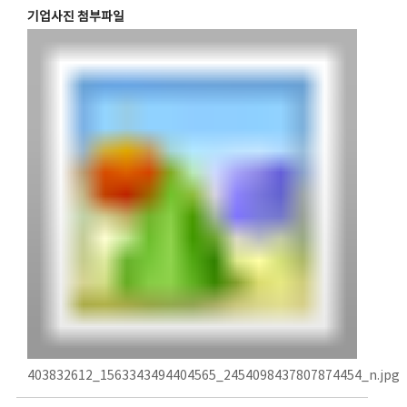
기업사진 첨부파일
403832612_1563343494404565_2454098437807874454_n.jpg