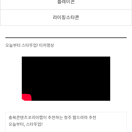
플레이콘
라이징스타콘
오늘부터 스타뚜업! 티저영상
충북콘텐츠코리아랩이 추천하는 청주 웹드라마 추천
오늘부터, 스타뚜업!
⠀