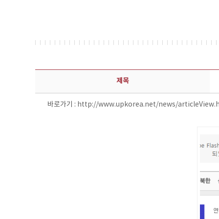
보도자료 상세보기 - 제목, 담당부서, 담당자, 담당연락처, 내용, 첨부파일 정보 제공
제목
바로가기 :
http://www.upkorea.net/news/articleView