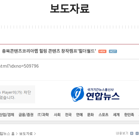
보도자료
충북콘텐츠코리아랩 힐링 콘텐츠 창작캠프'힐더월드'
.html?idxno=509796