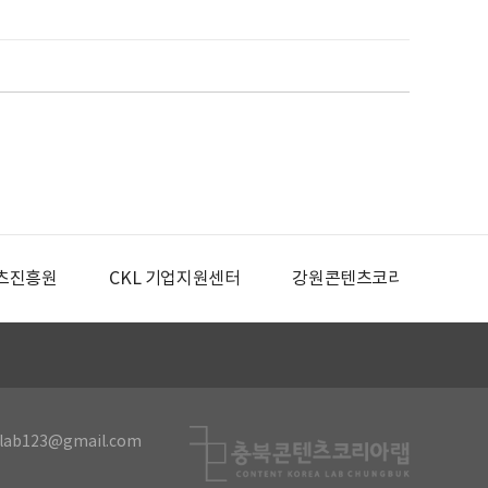
츠진흥원
CKL 기업지원센터
강원콘텐츠코리아랩
lab123@gmail.com