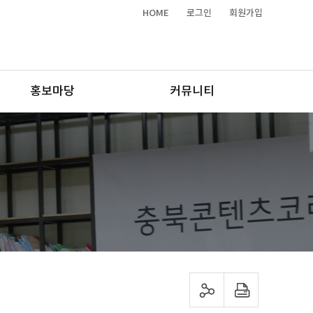
HOME
로그인
회원가입
홍보마당
커뮤니티
sns 공유하기
프린트하기