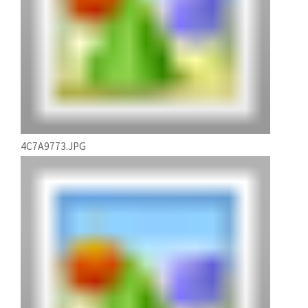
4C7A9773.JPG