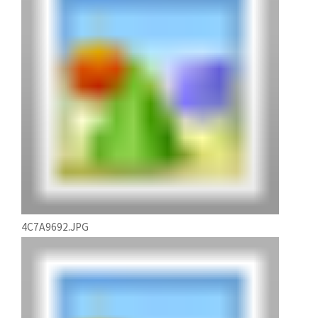
4C7A9692.JPG