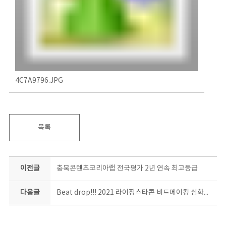
4C7A9796.JPG
목록
이전글
충북콘텐츠코리아랩 전국평가 2년 연속 최고등급
다음글
Beat drop!!! 2021 라이징스타콘 비트메이킹 심화과정 수강 종료~!