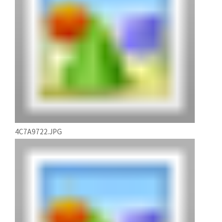
4C7A9722.JPG