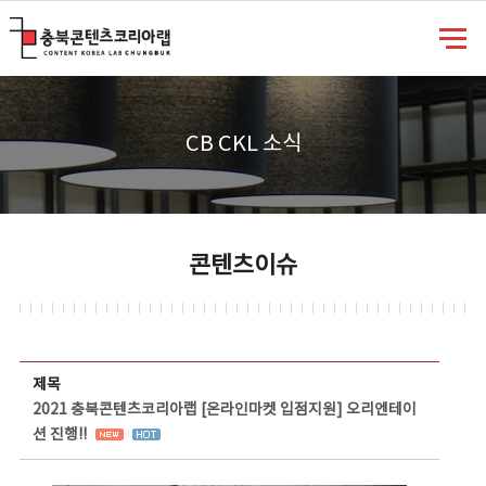
충북콘텐츠코리아랩
CB CKL 소식
콘텐츠이슈
콘텐츠이슈 상세보기 - 제목, 담당부서, 담당자, 담당연락처, 내용, 첨부파일 정보 제공
제목
2021 충북콘텐츠코리아랩 [온라인마켓 입점지원] 오리엔테이
션 진행!!