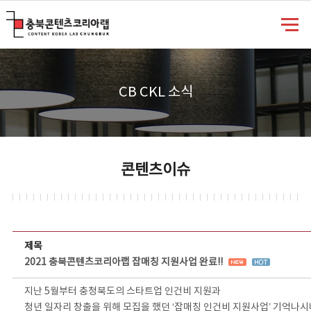
충북콘텐츠코리아랩
CB CKL 소식
콘텐츠이슈
콘텐츠이슈 상세보기 - 제목, 담당부서, 담당자, 담당연락처, 내용, 첨부파일 정보 제공
제목
2021 충북콘텐츠코리아랩 잡매칭 지원사업 완료!!
지난 5월부터 충청북도의 스타트업 인건비 지원과
청년 일자리 창출을 위해 모집을 했던 ‘잡매칭 인건비 지원사업’ 기억나시나요