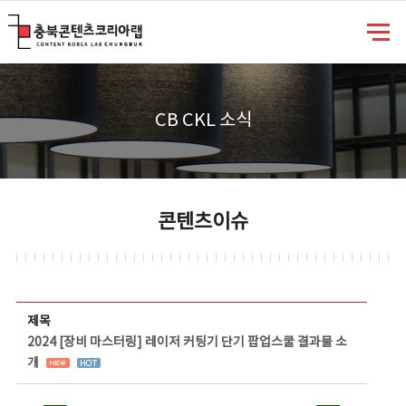
충북콘텐츠코리아랩
CB CKL 소식
콘텐츠이슈
콘텐츠이슈 상세보기 - 제목, 담당부서, 담당자, 담당연락처, 내용, 첨부파일 정보 제공
제목
2024 [장비 마스터링] 레이저 커팅기 단기 팝업스쿨 결과물 소
개