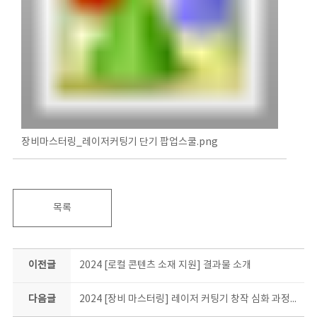
장비마스터링_레이저커팅기 단기 팝업스쿨.png
목록
이전글
2024 [로컬 콘텐츠 소재 지원] 결과물 소개
다음글
2024 [장비 마스터링] 레이저 커팅기 창작 심화 과정 결과물 소개