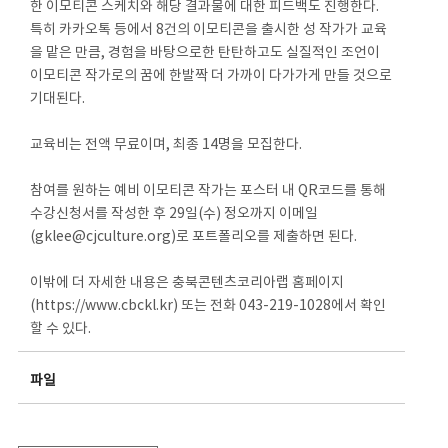
한 이모티콘 스케치와 해당 결과물에 대한 피드백도 진행한다.
특히 카카오톡 등에서 8건의 이모티콘을 출시한 성 작가가 교육
을 맡은 만큼, 경험을 바탕으로한 탄탄하고도 실질적인 조언이
이모티콘 작가로의 꿈에 한발짝 더 가까이 다가가게 만들 것으로
기대된다.
교육비는 전액 무료이며, 최종 14명을 모집한다.
참여를 원하는 예비 이모티콘 작가는 포스터 내 QR코드를 통해
수강신청서를 작성한 후 29일(수) 정오까지 이메일
(gklee@cjculture.org)로 포트폴리오를 제출하면 된다.
이밖에 더 자세한 내용은 충북콘텐츠코리아랩 홈페이지
(https://www.cbckl.kr) 또는 전화 043-219-1028에서 확인
할 수 있다.
파일