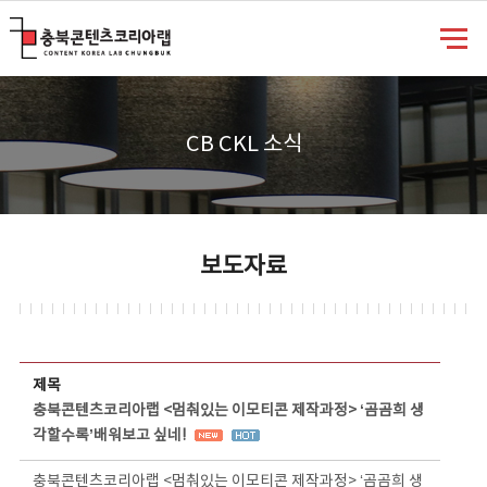
충북콘텐츠코리아랩
CB CKL 소식
보도자료
보도자료 상세보기 - 제목, 담당부서, 담당자, 담당연락처, 내용, 첨부파일 정보 제공
제목
충북콘텐츠코리아랩 <멈춰있는 이모티콘 제작과정> ‘곰곰희 생
각할수록’배워보고 싶네!
충북콘텐츠코리아랩 <멈춰있는 이모티콘 제작과정> ‘곰곰희 생