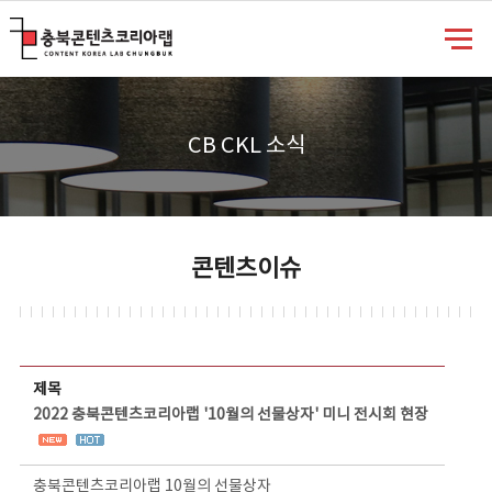
충북콘텐츠코리아랩
CB CKL 소식
콘텐츠이슈
콘텐츠이슈 상세보기 - 제목, 담당부서, 담당자, 담당연락처, 내용, 첨부파일 정보 제공
제목
2022 충북콘텐츠코리아랩 '10월의 선물상자' 미니 전시회 현장
충북콘텐츠코리아랩 10월의 선물상자