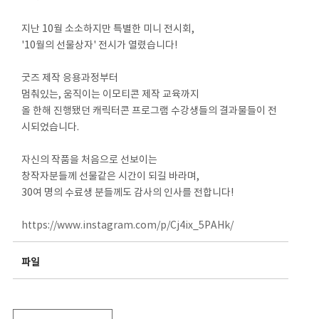
지난 10월 소소하지만 특별한 미니 전시회,
'10월의 선물상자' 전시가 열렸습니다!
굿즈 제작 응용과정부터
멈춰있는, 움직이는 이모티콘 제작 교육까지
올 한해 진행됐던 캐릭터콘 프로그램 수강생들의 결과물들이 전
시되었습니다.
자신의 작품을 처음으로 선보이는
창작자분들께 선물같은 시간이 되길 바라며,
30여 명의 수료생 분들께도 감사의 인사를 전합니다!
https://www.instagram.com/p/Cj4ix_5PAHk/
파일