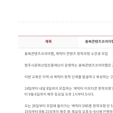
보도자료 상세보기 - 제목, 담당부서, 담당자, 담당연락처, 내용, 첨부파일 정보 제공
제목
충북콘텐츠코리아랩,
충북콘텐츠코리아랩, 캐릭터 콘텐츠 창작과정 수강생 모집
청주시문화산업진흥재단이 운영하는 충북콘텐츠코리아랩은 24일부
이번 교육은 지역 내 캐릭터 창작 인재를 발굴하고 육성하는 ‘
24일부터 내달 8일까지 모집하는 ‘캐릭터 이모티콘 창작과정’
터 9월 6일까지 매주 토요일 오후 1시부터 5시다.
오는 26일부터 모집에 들어가는 ‘캐릭터 SNS툰 창작과정’은 
15일부터 8월 21일까지 매주 화·목요일 오후 6~9시에 진행