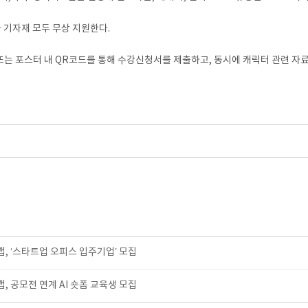
 기자재 모두 무상 지원한다.
는 포스터 내 QR코드를 통해 수강신청서를 제출하고, 동시에 캐릭터 관련 자료를 이메
 ‘스타트업 오피스 입주기업’ 모집
 공모전 연계 AI 숏폼 교육생 모집