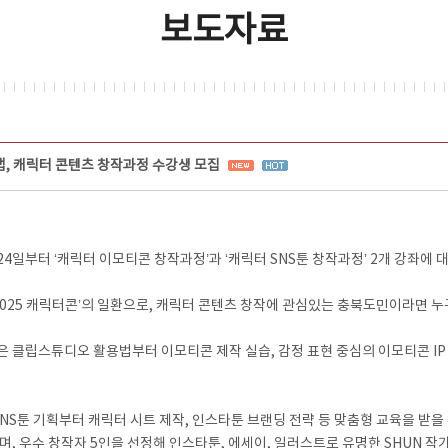
보도자료
 캐릭터 콘텐츠 창작과정 수강생 모집
터 ‘캐릭터 이모티콘 창작과정’과 ‘캐릭터 SNS툰 창작과정’ 2개 강좌에 
2025 캐릭터콘’의 일환으로, 캐릭터 콘텐츠 창작에 관심있는 충북도민이라면 누
은 클립스튜디오 활용법부터 이모티콘 제작 실습, 감정 표현 중심의 이모티콘 IP 
SNS툰 기획부터 캐릭터 시트 제작, 인스타툰 브랜딩 전략 등 맞춤형 교육을 받을
하며, 우수 창작자 5인을 선정해 인스타툰, 에세이, 일러스트로 유명한 SHUN 