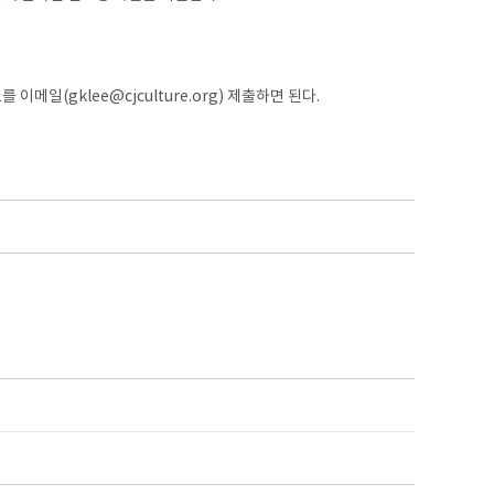
일(gklee@cjculture.org) 제출하면 된다.