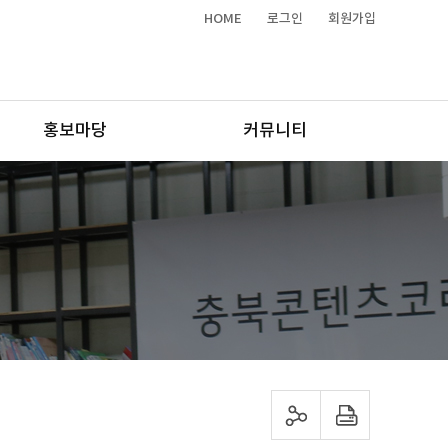
HOME
로그인
회원가입
홍보마당
커뮤니티
sns 공유하기
프린트하기