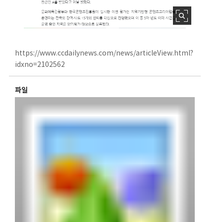
https://www.ccdailynews.com/news/articleView.html?
idxno=2102562
파일