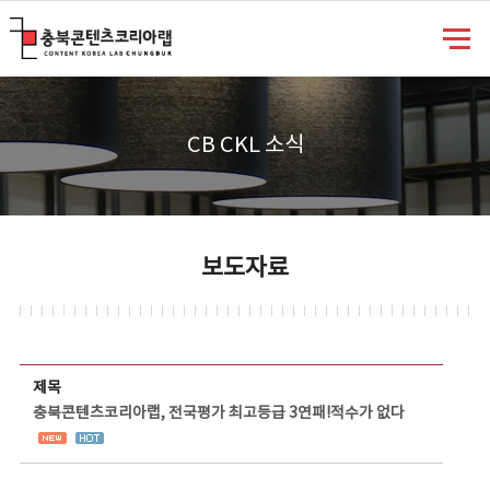
충북콘텐츠코리아랩
CB CKL 소식
보도자료
보도자료 상세보기 - 제목, 담당부서, 담당자, 담당연락처, 내용, 첨부파일 정보 제공
제목
충북콘텐츠코리아랩, 전국평가 최고등급 3연패!적수가 없다