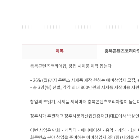
보도자료 상세보기 - 제목, 담당부서, 담당자, 담당연락처, 내용, 첨부파일 정보 제공
제목
충북콘텐츠코리아랩,
충북콘텐츠코리아랩, 창업 시제품 제작 돕는다
- 26일(월)까지 콘텐츠 시제품 제작 원하는 예비창업자 모집,
- 총 3명(팀) 선발, 각각 최대 800만원의 시제품 제작비용 지
창업의 초읽기, 시제품 제작마저 충북콘텐츠코리아랩이 돕는다
청주시가 주관하고 청주시문화산업진흥재단(대표이사 박상언)이
이번 사업은 만화・캐릭터・애니메이션・음악・게임・1인 미디
화콘텐츠 분야 창업을 준비하는 예비창업자 3명(팀) 내외를 선