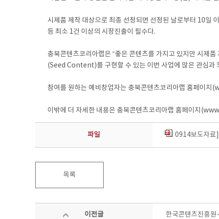
시제품 제작 대상으로 최종 선정되면 선정된 날로부터 10일 이
등 최소 1건 이상의 시장진출이 필수다.
충북콘텐츠코리아랩은 “좋은 콘텐츠를 가지고 있지만 시제품 제
(Seed Content)를 구현할 수 있는 이번 사업에 많은 관심
참여를 원하는 예비창업자는 충북콘텐츠코리아랩 홈페이지(www.cb
이밖에 더 자세한 내용은 충북콘텐츠코리아랩 홈페이지(www.cbck
파일
0914보도자료
목록
이전글
한국콘텐츠진흥원-