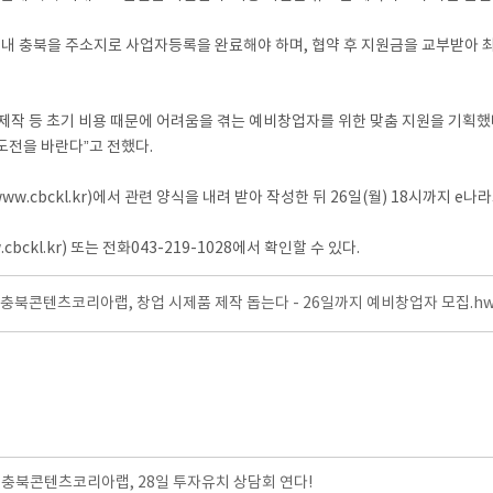
내 충북을 주소지로 사업자등록을 완료해야 하며, 협약 후 지원금을 교부받아 최
작 등 초기 비용 때문에 어려움을 겪는 예비창업자를 위한 맞춤 지원을 기획했
과 도전을 바란다”고 전했다.
ckl.kr)에서 관련 양식을 내려 받아 작성한 뒤 26일(월) 18시까지 e나라도움
l.kr) 또는 전화043-219-1028에서 확인할 수 있다.
]충북콘텐츠코리아랩, 창업 시제품 제작 돕는다 - 26일까지 예비창업자 모집.h
충북콘텐츠코리아랩, 28일 투자유치 상담회 연다!