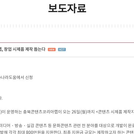
보도자료
 창업 시제품 제작 돕는다
 e나라도움에서 신청
원
.
 운영하는 충북콘텐츠코리아랩이 오는 26일(월)까지 <콘텐츠 시제품 제작지
어・방송・실감 콘텐츠 등 문화콘텐츠 관련 전 분야를 대상으로 개발이 완료된
발해 각각 최대 800만원을 지원한다. 최종 지원금 규모는 제작하고자 하는 콘텐