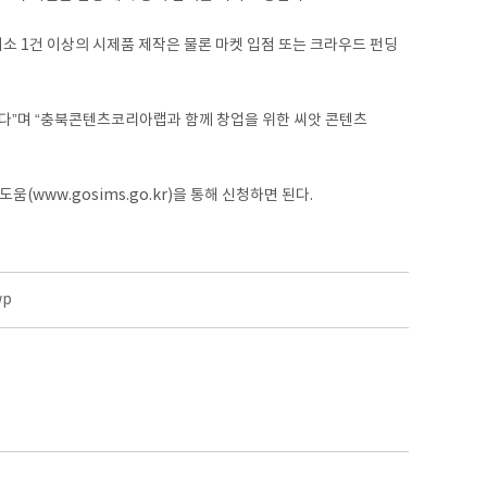
소 1건 이상의 시제품 제작은 물론 마켓 입점 또는 크라우드 펀딩
다”며 “충북콘텐츠코리아랩과 함께 창업을 위한 씨앗 콘텐츠
(www.gosims.go.kr)을 통해 신청하면 된다.
wp