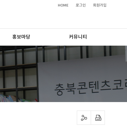
HOME
로그인
회원가입
홍보마당
커뮤니티
sns 공유하기
프린트하기