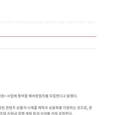
원> 사업에 참여할 예비창업자를 모집한다고 밝혔다.
 콘텐츠 상품의 시제품 제작과 상용화를 지원하는 것으로, 문
츠와 지원금 집행 계획 등의 심의를 거쳐 조정한다.