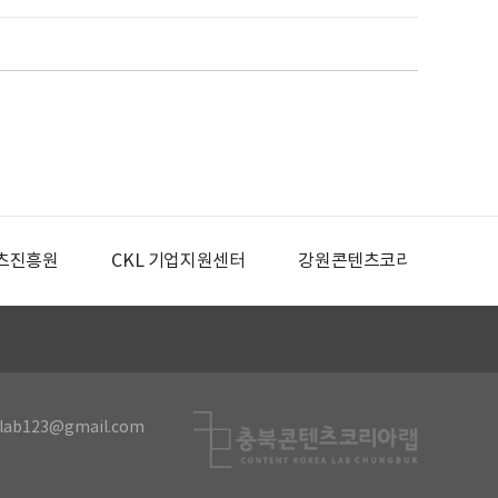
츠진흥원
CKL 기업지원센터
강원콘텐츠코리아랩
lab123@gmail.com