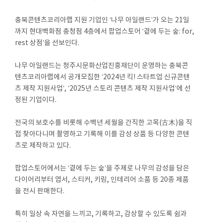
충북콘텐츠코리아랩 지원 기업인 ‘나무 아일랜드’가 오는 21일
까지 현대백화점 충청점 4층에서 팝업스토어 ‘곁에 두는 숲: for,
rest 상점’을 선보인다.
나무 아일랜드는 청주시문화산업진흥재단이 운영하는 충북콘
텐츠코리아랩에서 공개모집한 ‘2024년 킥! 스타트업 신규콘텐
츠 제작 지원사업’, ‘2025년 스토리 콘텐츠 제작 지원사업’에 선
정된 기업이다.
전국의 보호수를 비롯해 수백년 세월을 간직한 고목(古木)을 직
접 찾아다니며 촬영하고 기록해 이를 감성 상품 등 다양한 콘텐
츠로 제작하고 있다.
팝업스토어에서는 ‘곁에 두는 숲’을 주제로 나무의 감성을 담은
다이어리부터 엽서, 스티커, 키링, 인테리어 소품 등 20종 제품
을 전시 판매한다.
특히 일상 속 자연을 느끼고, 기록하고, 감상할 수 있도록 쉼과