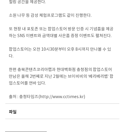
힐링 공간을 제공한다.
소원 나무 등 감성 체험프로그램도 같이 진행한다.
또 현장 내 포토존 또는 팝업스토어 방문 인증 시 기념품을 제공
하는 SNS 이벤트와 금액대별 사은품 증정 이벤트도 펼쳐진다.
팝업스토어는 오전 10시30분부터 오후 8시까지 만나볼 수 있
다.
한편 충북콘텐츠코리아랩과 현대백화점 충청점의 팝업스토어
만남은 올해 2번째로 지난 2월에는 브이비비의 ‘베리베리뱁’ 팝
업스토어를 연바 있다.
출처 : 충청타임즈(http://www.cctimes.kr)
파일