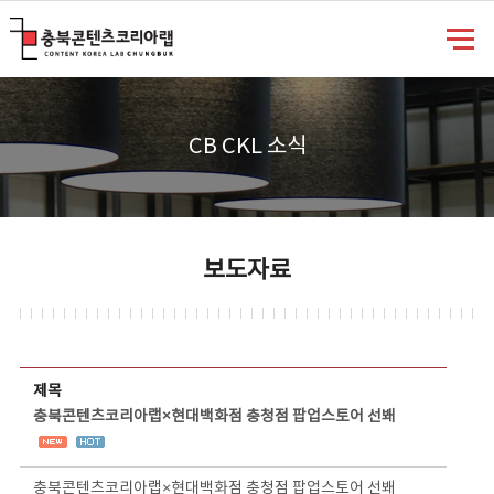
충북콘텐츠코리아랩
CB CKL 소식
보도자료
보도자료 상세보기 - 제목, 담당부서, 담당자, 담당연락처, 내용, 첨부파일 정보 제공
제목
충북콘텐츠코리아랩×현대백화점 충청점 팝업스토어 선봬
충북콘텐츠코리아랩×현대백화점 충청점 팝업스토어 선봬