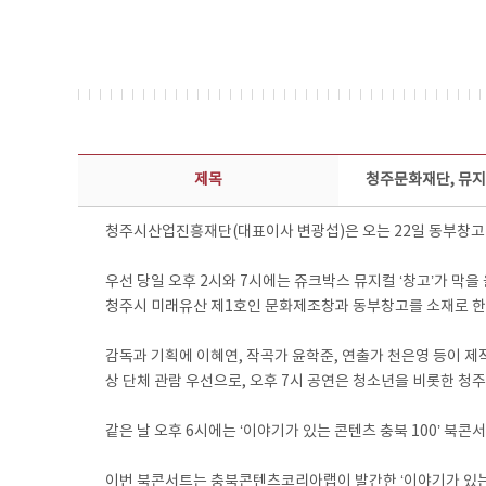
보도자료 상세보기 - 제목, 담당부서, 담당자, 담당연락처, 내용, 첨부파일 정보 제공
제목
청주문화재단, 뮤지컬
청주시산업진흥재단(대표이사 변광섭)은 오는 22일 동부창고 
우선 당일 오후 2시와 7시에는 쥬크박스 뮤지컬 ‘창고’가 
청주시 미래유산 제1호인 문화제조창과 동부창고를 소재로 한 
감독과 기획에 이혜연, 작곡가 윤학준, 연출가 천은영 등이 제
상 단체 관람 우선으로, 오후 7시 공연은 청소년을 비롯한 청주
같은 날 오후 6시에는 ‘이야기가 있는 콘텐츠 충북 100’ 북
이번 북콘서트는 충북콘텐츠코리아랩이 발간한 ‘이야기가 있는 