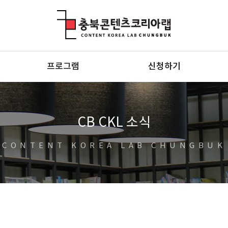
충북콘텐츠코리아랩
프로그램
신청하기
CB CKL 소식
CONTENT KOREA LAB CHUNGBUK