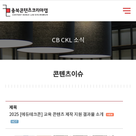
충북콘텐츠코리아랩
CB CKL 소식
콘텐츠이슈
콘텐츠이슈 상세보기 - 제목, 담당부서, 담당자, 담당연락처, 내용, 첨부파일 정보 제공
제목
2025 [에듀테크콘] 교육 콘텐츠 제작 지원 결과물 소개