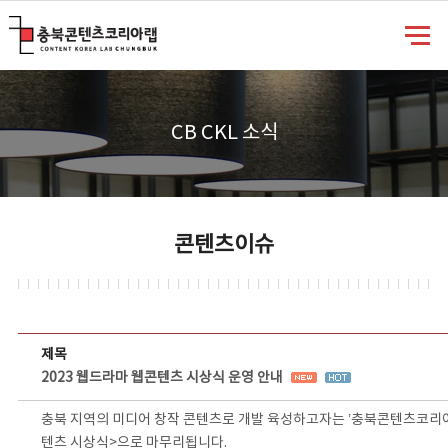
충북콘텐츠코리아랩
CB CKL 소식
콘텐츠이슈
콘텐츠이슈 상세보기 - 제목, 담당부서, 담당자, 담당연락처, 내용, 첨부파일 정보 제공
제목
2023 웹드라마 웹콘텐츠 시상식 운영 안내
충북 지역의 미디어 창작 콘텐츠로 개발 육성하고자는 ’충북콘텐츠코리아
텐츠 시상식>으로 마무리됩니다.