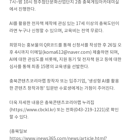
7시~밤 10시 청주첨단문화산업단지 2층 충북게임아카데미실
에서 진행한다.
AI를 활용한 전자책 제작에 관심 있는 17세 이상의 충북도민이
라면 누구나 신청할 수 있으며, 교육비는 전액 무료다.
희망자는 홍보물의 QR코드를 통해 신청서를 작성한 후 26일 오
후 4시까지 이메일(koma612@naver.com) 제출하면 되며,
AI에 대한 관심도를 비롯해, 지원 동기 및 전자책 원고 등에 대한
심사를 통해 최종 15명의 교육생을 선발한다.
충북콘텐츠코리아랩 창작자 또는 입주기업, '생성형 AI를 활용
한 콘텐츠 창작과정' 입문반 수료생에게는 가점이 주어진다.
더욱 자세한 내용은 충북콘텐츠코리아랩 누리집
(https://www.cbckl.kr) 또는 전화(043-219-1221)로 확인
할 수 있다.
(충북일보
https://www.inews365.com/news/article.html?