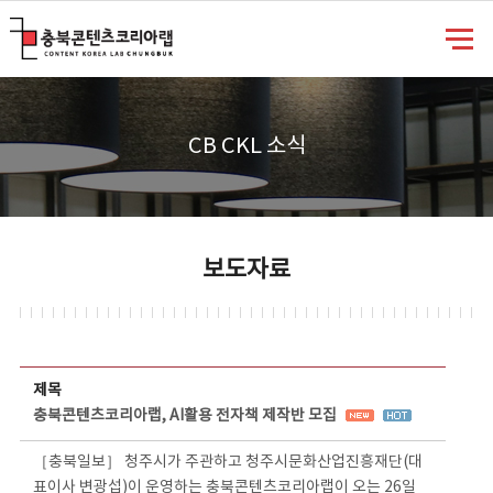
충북콘텐츠코리아랩
CB CKL 소식
보도자료
보도자료 상세보기 - 제목, 담당부서, 담당자, 담당연락처, 내용, 첨부파일 정보 제공
제목
충북콘텐츠코리아랩, AI활용 전자책 제작반 모집
［충북일보］ 청주시가 주관하고 청주시문화산업진흥재단(대
표이사 변광섭)이 운영하는 충북콘텐츠코리아랩이 오는 26일