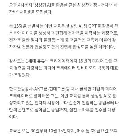
오후 4시까지 '생성형 AI를 활용한 콘텐츠 창작과정 - 전자책 제
작반' 교육생을 모집한다.
총 15명을 선발하는 이번 교육은 생성형 AI 챗 GPT를 활용해 텍
스트와 이미지를 생성하고 편집해 전자책을 제작하는 과정으로,
전자책 출판 절차와 플랫폼 소개 등 포괄적인 교육과 더불어 창
작자별 전문가 컨설팅도 함께 진행해 완성도를 높일 계획이다.
강사로는 1세대 유튜브 크리에이터이자 15년의 미디어 관련 교
육 경력을 자랑하는 미디어 크리에이터 팀비디오의 백욱희 대표
가 초청됐다.
한국관광공사·AK그룹·현대그룹 등 국내 굵직한 기업의 미디어
크리에이터로 활약해온 그는, 이번 교육을 통해 생성형 AI로 활
성화되고 있는 전자책 시장에 보다 손쉽게 진입하는 방법부터 나
만의 콘텐츠로 살아남는 방법까지, 실전 노하우를 전수할 예정
이다.
교육은 오는 30일부터 10월 15일까지, 매주 월·화·금요일 오후