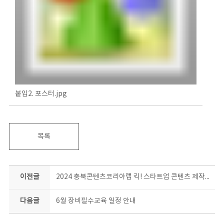
붙임2. 포스터.jpg
목록
이전글
2024 충북콘텐츠코리아랩 킥! 스타트업 콘텐츠 제작 지원 사업 최종 합격자 안내
다음글
6월 장비필수교육 일정 안내