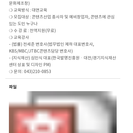
문화제조창)
❍ 교육방식 : 대면교육
❍ 모집대상 : 콘텐츠산업 종사자 및 예비창업자, 콘텐츠에 관심
있는 도민 누구나
❍ 수 강 료 : 전액지원(무료)
❍ 교육강사
- (법률) 전세준 변호사(법무법인 제하 대표변호사,
KBS/MBC/JTBC콘텐츠담당 변호사)
- (지식재산) 심민식 대표(한국발명진흥원ㆍ대전/경기지식재산
센터 상표 및 디자인 PM)
❍ 문의 : 043)210-0853
파일