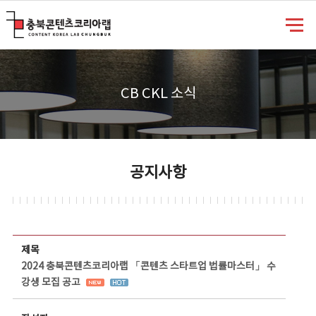
충북콘텐츠코리아랩
CB CKL 소식
공지사항
공지사항 상세보기 - 제목, 담당부서, 담당자, 담당연락처, 내용, 첨부파일 정보 제공
제목
2024 충북콘텐츠코리아랩 「콘텐츠 스타트업 법률마스터」 수
강생 모집 공고