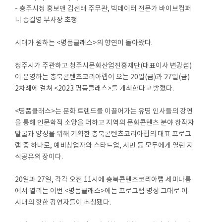
- 충주시청 홍보맨 김선태 주무관, 빅데이터 전문가 바이브컴퍼
니 송길영 부사장 초청
시대가 원하는 <명품클래스>의 향연이 돌아왔다.
청주시가 주관하고 청주시문화산업진흥재단(대표이사 변광섭)
이 운영하는 충북콘텐츠코리아랩이 오는 20일(금)과 27일(금)
2차례에 걸쳐 <2023 명품클래스>를 개최한다고 밝혔다.
<명품클래스>는 문화 트렌드를 이끌어가는 유명 인사들의 강연
을 통해 인문학적 소양을 더하고 지역의 문화콘텐츠 분야 창작자
발굴과 양성을 위해 기획한 충북콘텐츠코리아랩의 대표 프로그
램 중 하나로, 예비창업자와 스타트업, 시민 등 모두에게 열린 지
식공유의 장이다.
20일과 27일, 각각 오전 11시에 충북콘텐츠코리아랩 세미나룸
에서 열리는 이번 <명품클래스>에는 프로그램 명성 그대로 이
시대의 핫한 강연자들이 초청됐다.