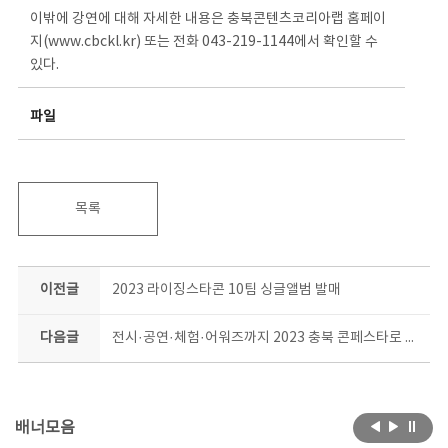
이밖에 강연에 대해 자세한 내용은 충북콘텐츠코리아랩 홈페이
지(www.cbckl.kr) 또는 전화 043-219-1144에서 확인할 수
있다.
파일
목록
이전글
2023 라이징스타콘 10팀 싱글앨범 발매
다음글
전시·공연·체험·어워즈까지 2023 충북 콘페스타로 즐기자
배너모음