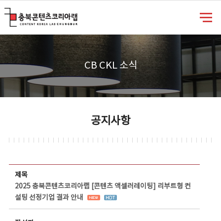
충북콘텐츠코리아랩
CB CKL 소식
공지사항
공지사항 상세보기 - 제목, 담당부서, 담당자, 담당연락처, 내용, 첨부파일 정보 제공
제목
2025 충북콘텐츠코리아랩 [콘텐츠 액셀러레이팅] 리부트형 컨
설팅 선정기업 결과 안내