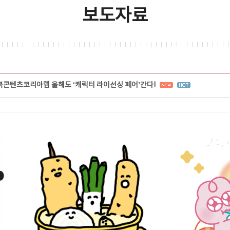
보도자료
충북콘텐츠코리아랩 올해도 ‘캐릭터 라이선싱 페어’간다!