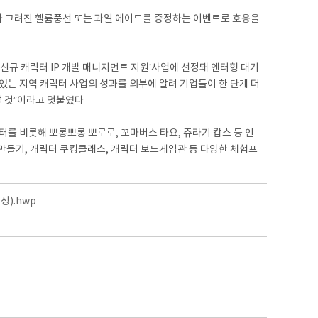
가 그려진 헬륨풍선 또는 과일 에이드를 증정하는 이벤트로 호응을
신규 캐릭터 IP 개발 매니지먼트 지원’사업에 선정돼 엔터형 대기
는 지역 캐릭터 사업의 성과를 외부에 알려 기업들이 한 단계 더
할 것”이라고 덧붙였다
터를 비롯해 뽀롱뽀롱 뽀로로, 꼬마버스 타요, 쥬라기 캅스 등 인
 만들기, 캐릭터 쿠킹클래스, 캐릭터 보드게임관 등 다양한 체험프
).hwp