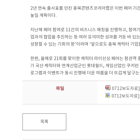
2년 연속 출사표를 던진 충북콘텐츠코리아랩은 이번 페어 기간
높일 계획이다.
지난해 페어 참여로 11건의 비즈니스 매칭을 진행하고, 참여
업과의 협업을 추진하는 등 여러 유의미한 성과를 거둔 바 있
성장할 수 있는 기회의 장”이라며 “앞으로도 충북 캐릭터 기
한편, 올해로 21회를 맞이한 캐릭터 라이선싱 페어는 참관객 
기 국산 캐릭터와 연계산업군인 롯데월드, 게임산업인 쿠키런 등
로그램과 이벤트가 동시 진행돼 더운 여름을 더 뜨겁게 달구는
파일
0712보도자료
0712보도자료]
목록