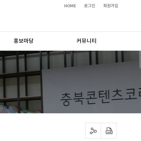
HOME
로그인
회원가입
홍보마당
커뮤니티
sns 공유하기
프린트하기