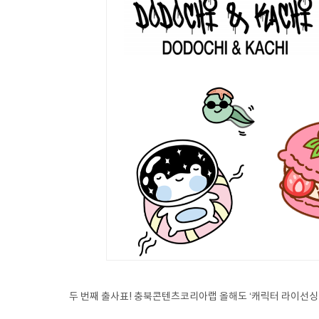
두 번째 출사표! 충북콘텐츠코리아랩 올해도 ‘캐릭터 라이선싱 