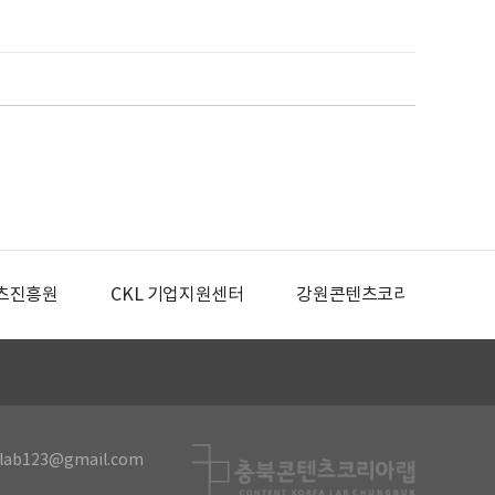
츠진흥원
CKL 기업지원센터
강원콘텐츠코리아랩
lab123@gmail.com