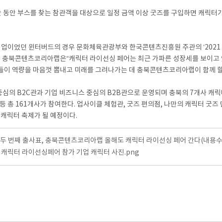
 동안 부스를 찾는 참관객을 대상으로 일정 금액 이상 굿즈를 구입하면 캐릭터
기업이었던 윈터버드의 경우 문화체육관광부와 한국콘텐츠진흥원 주관의 ‘2021 
는 충북콘텐츠코리아랩은“캐릭터 라이선싱 페어는 최근 가파른 성장세를 보이고 있
업들이 역량을 마음껏 뽐내고 미래를 그려나가는 데 충북콘텐츠코리아랩이 함께 
중심의 B2C관과 기업 비즈니스 중심의 B2B관으로 운영되며 충북의 7개사 캐릭
 총 161개사가 참여한다. 업사이클 체험관, 굿즈 편의점, 나만의 캐릭터 굿즈
 캐릭터 축제가 될 예정이다.
]두 번째 출사표, 충북콘텐츠코리아랩 올해도 캐릭터 라이선싱 페어 간다(내용수정
 캐릭터 라이선싱페어 참가 기업 캐릭터 사진.png