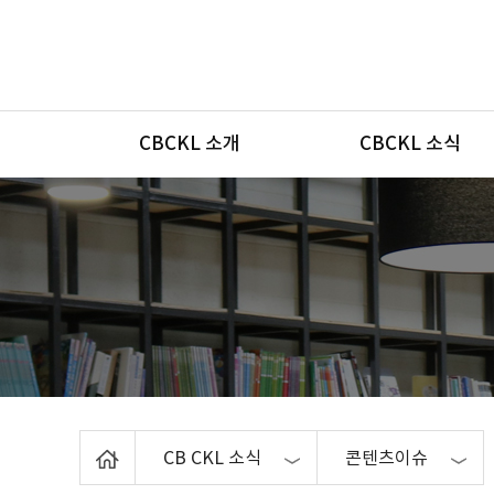
메뉴
CBCKL 소개
CBCKL 소식
Home
CB CKL 소식
콘텐츠이슈