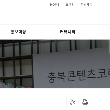
HOME
로그인
회원가입
홍보마당
커뮤니티
sns 공유하기
프린트하기