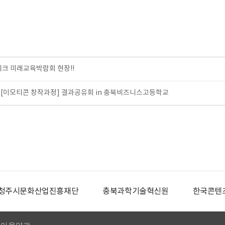
위크 미래교육박람회 현장!!
[이모티콘 창작과정] 결과공유회 in 충북비즈니스고등학교
청주시문화산업진흥재단
충북과학기술혁신원
한국콘텐