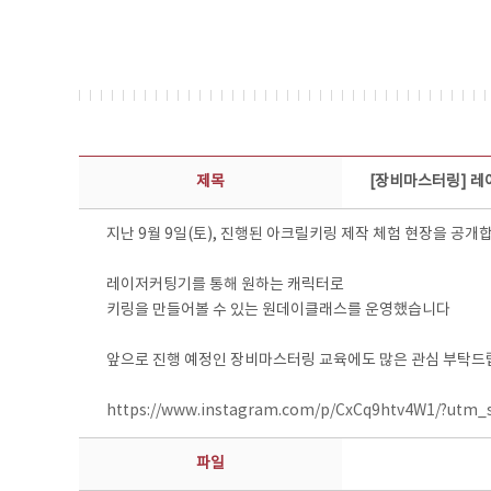
콘텐츠이슈 상세보기 - 제목, 담당부서, 담당자, 담당연락처, 내용, 첨부파일 정보 제공
제목
[장비마스터링] 레
지난 9월 9일(토), 진행된 아크릴키링 제작 체험 현장을 공개
레이저커팅기를 통해 원하는 캐릭터로
키링을 만들어볼 수 있는 원데이클래스를 운영했습니다
앞으로 진행 예정인 장비마스터링 교육에도 많은 관심 부탁드
https://www.instagram.com/p/CxCq9htv4W1/?utm_
파일