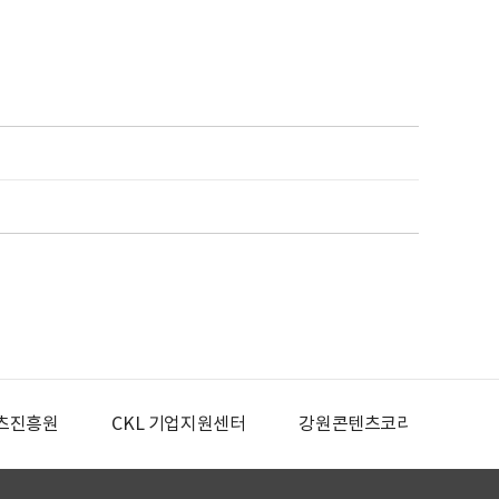
츠진흥원
CKL 기업지원센터
강원콘텐츠코리아랩