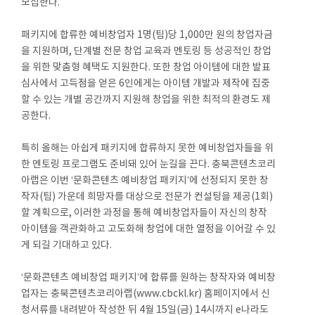
모집한다.
패키지에 합류한 예비창업자 1명(팀)당 1,000만 원의 창업자금
을 지원하며, 단계별 전문 창업 교육과 멘토링 등 성공적인 창업
을 위한 맞춤형 혜택도 지원한다. 또한 창업 아이템에 대한 발표
심사에서 고득점을 얻은 6인에게는 아이템 개발과 제작에 집중
할 수 있는 개별 공간까지 지원해 창업을 위한 최적의 환경도 제
공한다.
특히 올해는 아쉽게 패키지에 합류하지 못한 예비창업자들을 위
한 멘토링 프로그램도 준비돼 있어 눈길을 끈다. 충북콘텐츠코리
아랩은 이번 ‘문화콘텐츠 예비창업 패키지’에 선정되지 못한 창
작자(팀) 가운데 희망자를 대상으로 전문가 컨설팅을 제공(1회)
할 계획으로, 이러한 과정을 통해 예비창업자들이 자신의 창작
아이템을 객관화하고 고도화해 창업에 대한 열정을 이어갈 수 있
게 되길 기대하고 있다.
‘문화콘텐츠 예비창업 패키지’에 합류를 원하는 창작자와 예비창
업자는 충북콘텐츠코리아랩(www.cbckl.kr) 홈페이지에서 신
청서류를 내려받아 작성한 뒤 4월 15일(금) 14시까지 e나라도