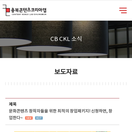
충북콘텐츠코리아랩
CB CKL 소식
보도자료
보도자료 상세보기 - 제목, 담당부서, 담당자, 담당연락처, 내용, 첨부파일 정보 제공
제목
문화콘텐츠 창작자들을 위한 최적의 창업패키지! 신청하면, 창
업한다~