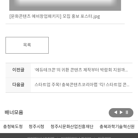
[문화콘텐츠 예비창업패키지] 모집 홍보 포스터.jpg
목록
이전글
‘에듀테크콘’의 귀환 콘텐츠 제작부터 박람회 지원까지 충북콘텐츠코리아랩이 돕는다
다음글
스타트업 주목! 충북콘텐츠코리아랩 ‘킥! 스타트업 콘텐츠 제작 지원’가동
배너모음
충청북도청
청주시청
청주시문화산업진흥재단
충북과학기술혁신원