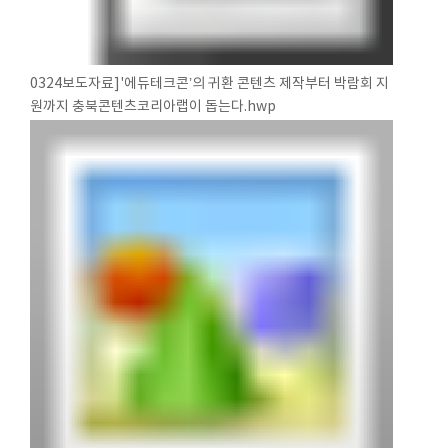
0324보도자료]'에듀테크콘’의 귀환 콘텐츠 제작부터 박람회 지
원까지 충북콘텐츠코리아랩이 돕는다.hwp