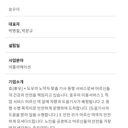
스타트업 기업소개 상세보기 - 제목, 담당부서, 담당자, 담당연락처, 내용, 첨부파일 정보 제공
효우미
대표자
박병철, 박문규
설립일
사업분야
어플리케이션
기업소개
효(孝우) + 도우미 노약자 맞춤 기사 동행 서비스로써 어르신들
의 건강과 안전을 책임지고 있습니다. 효우미 이용서비스 1. 픽
업 서비스 어르신 댁 앞에 차량과 도움기사가 배정됩니다. 2. 동
행 수행 목적지로 안전하게 운행하여 도착합니다. (도움기사의
도움을 받아 일을 수행합니다.) 3. 안전 귀가 어르신 댁까지 안전
하게 모셔다드립니다. 노인을 공경하고 어르신들의 안전을 가장