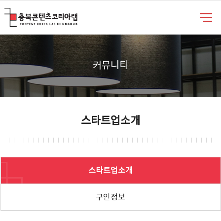
충북콘텐츠코리아랩
커뮤니티
스타트업소개
스타트업소개
구인정보