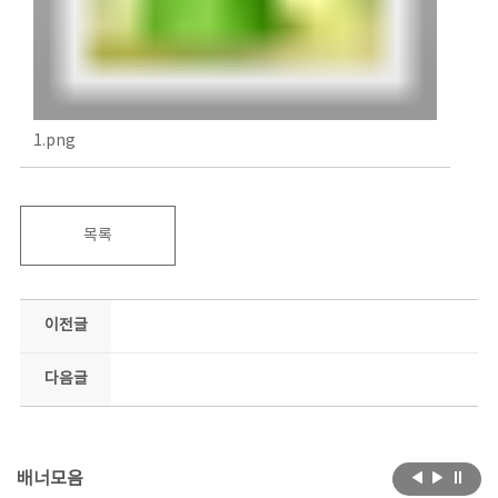
1.png
목록
이전글
다음글
배너모음