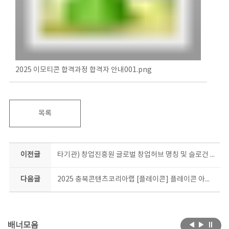
2025 이모티콘 합격과정 합격자 안내001.png
목록
이전글
타기관) 창업진흥원 글로벌 창업허브 명칭 및 슬로건 공모전 접수
다음글
2025 충북콘텐츠코리아랩 [플레이콘] 플레이콘 아카데미 일반(북부)과정 교육생 모집
배너모음