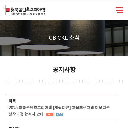
충북콘텐츠코리아랩
CB CKL 소식
공지사항
공지사항 상세보기 - 제목, 담당부서, 담당자, 담당연락처, 내용, 첨부파일 정보 제공
제목
2025 충북콘텐츠코리아랩 [캐릭터콘] 교육프로그램 이모티콘
창작과정 합격자 안내