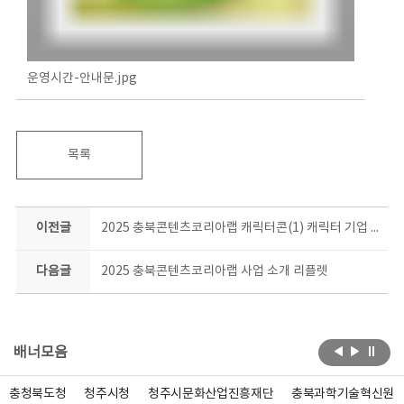
운영시간-안내문.jpg
목록
이전글
2025 충북콘텐츠코리아랩 캐릭터콘(1) 캐릭터 기업 지원사업 결과 발표
다음글
2025 충북콘텐츠코리아랩 사업 소개 리플렛
배너모음
충청북도청
청주시청
청주시문화산업진흥재단
충북과학기술혁신원