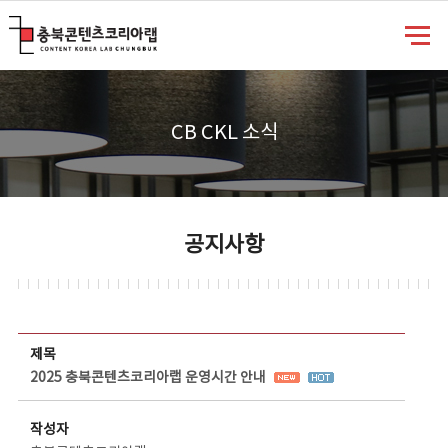
충북콘텐츠코리아랩
CB CKL 소식
공지사항
공지사항 상세보기 - 제목, 담당부서, 담당자, 담당연락처, 내용, 첨부파일 정보 제공
제목
2025 충북콘텐츠코리아랩 운영시간 안내
작성자