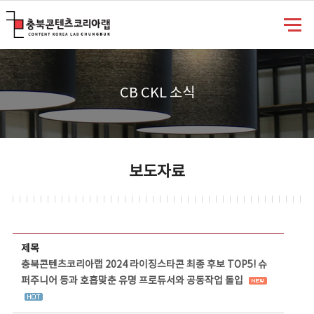
충북콘텐츠코리아랩
CB CKL 소식
보도자료
보도자료 상세보기 - 제목, 담당부서, 담당자, 담당연락처, 내용, 첨부파일 정보 제공
제목
충북콘텐츠코리아랩 2024 라이징스타콘 최종 후보 TOP5! 슈
퍼주니어 등과 호흡맞춘 유명 프로듀서와 공동작업 돌입