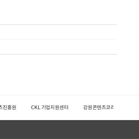
츠진흥원
CKL 기업지원센터
강원콘텐츠코리아랩