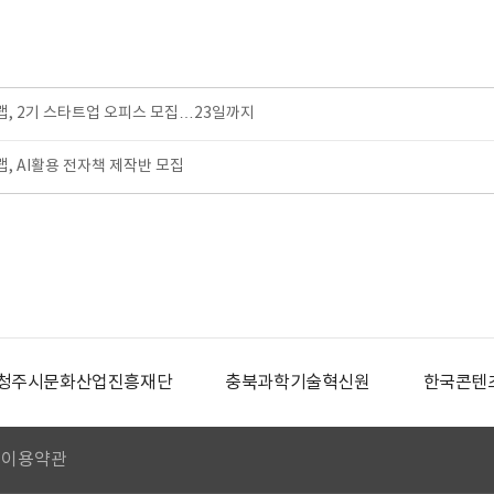
, 2기 스타트업 오피스 모집…23일까지
 AI활용 전자책 제작반 모집
청주시문화산업진흥재단
충북과학기술혁신원
한국콘텐
이용약관