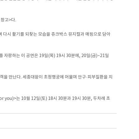
 창고>다.
며 다시 활기를 되찾는 모습을 쥬크박스 뮤지컬과 매핑으로 담아
하는 이 공연은 19일(목) 19시 30분에, 20일(금)~21일
>가 관객을 만난다. 세종대왕이 초정행궁에 머물며 안구·피부질환을 치
ou)>는 10월 12일(토) 18시 30분과 19시 30분, 두차례 초