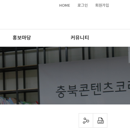
HOME
로그인
회원가입
홍보마당
커뮤니티
sns 공유하기
프린트하기