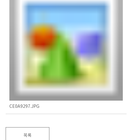
CE0A9297.JPG
목록