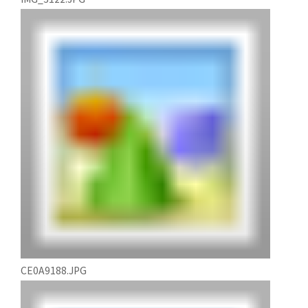
IMG_3122.JPG
CE0A9188.JPG