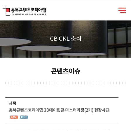
충북콘텐츠코리아랩
CB CKL 소식
콘텐츠이슈
콘텐츠이슈 상세보기 - 제목, 담당부서, 담당자, 담당연락처, 내용, 첨부파일 정보 제공
제목
충북콘텐츠코리아랩 3D메이킷콘 마스터과정(2기) 현장사진