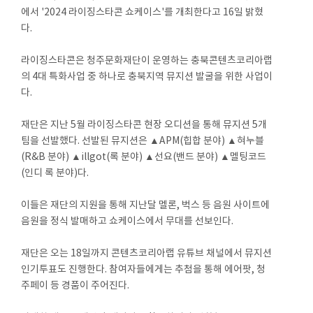
에서 '2024 라이징스타콘 쇼케이스'를 개최한다고 16일 밝혔
다.
라이징스타콘은 청주문화재단이 운영하는 충북콘텐츠코리아랩
의 4대 특화사업 중 하나로 충북지역 뮤지션 발굴을 위한 사업이
다.
재단은 지난 5월 라이징스타콘 현장 오디션을 통해 뮤지션 5개
팀을 선발했다. 선발된 뮤지션은 ▲APM(힙합 분야) ▲혀누블
(R&B 분야) ▲illgot(록 분야) ▲선요(밴드 분야) ▲멜팅코드
(인디 록 분야)다.
이들은 재단의 지원을 통해 지난달 멜론, 벅스 등 음원 사이트에
음원을 정식 발매하고 쇼케이스에서 무대를 선보인다.
재단은 오는 18일까지 콘텐츠코리아랩 유튜브 채널에서 뮤지션
인기투표도 진행한다. 참여자들에게는 추첨을 통해 에어팟, 청
주페이 등 경품이 주어진다.