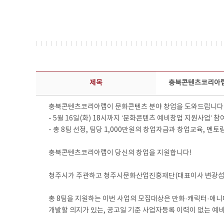
보도자료 상세보기 - 제목, 담당부서, 담당자, 담당연락처, 내용, 첨부파일 정보 제공
제목
충북콘텐츠코리아랩
충북콘텐츠코리아랩이 문화콘텐츠 분야 창업을 도와드립니다
- 5월 16일(화) 18시까지 ‘문화콘텐츠 예비창업 지원사업’ 참
- 총 8팀 선정, 팀당 1,000만원의 창업자금과 창업교육, 멘토
충북콘텐츠코리아랩이 당신의 창업을 지원합니다!
청주시가 주관하고 청주시문화산업진흥재단(대표이사 변광섭)이
총 8팀을 지원하는 이번 사업의 모집대상은 만화·캐릭터·애니
개발할 의지가 있는, 공고일 기준 사업자등록 이력이 없는 예