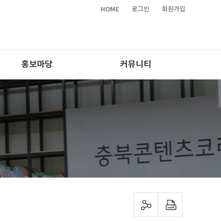
HOME
로그인
회원가입
홍보마당
커뮤니티
sns 공유하기
프린트하기