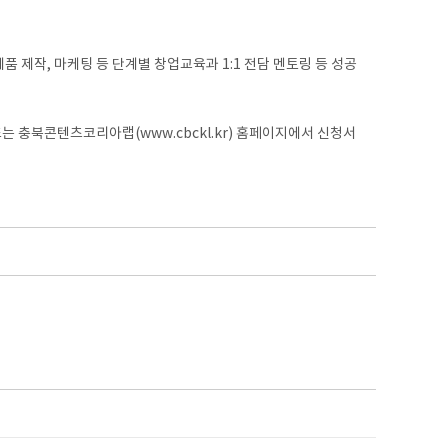
품 제작, 마케팅 등 단계별 창업교육과 1:1 전담 멘토링 등 성공
는 충북콘텐츠코리아랩(www.cbckl.kr) 홈페이지에서 신청서