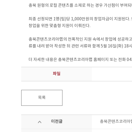
충북 원형의 로컬 콘텐츠를 소재로 하는 경우 가산점이 부여되
최종 선정되면 1명(팀)당 1,000만원의 창업자금이 지원된다. 
창업을 위한 맞춤형 지원이 이뤄진다.
충북콘텐츠코리아랩의 전폭적인 지원 속에서 창업에 성공하고 싶은
류를 내려 받아 작성한 뒤 관련 서류와 함께 5월 16일(화) 18
더 자세한 내용은 충북콘텐츠코리아랩 홈페이지 또는 전화 043-
파일
목록
이전글
충북콘텐츠코리아랩