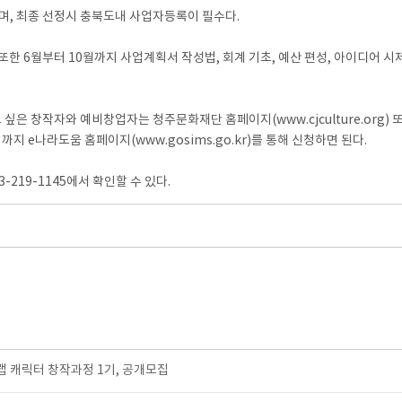
며, 최종 선정시 충북도내 사업자등록이 필수다.
또한 6월부터 10월까지 사업계획서 작성법, 회계 기초, 예산 편성, 아이디어 시제
 창작자와 예비창업자는 청주문화재단 홈페이지(www.cjculture.org) 또
시까지 e나라도움 홈페이지(www.gosims.go.kr)를 통해 신청하면 된다.
219-1145에서 확인할 수 있다.
 캐릭터 창작과정 1기, 공개모집