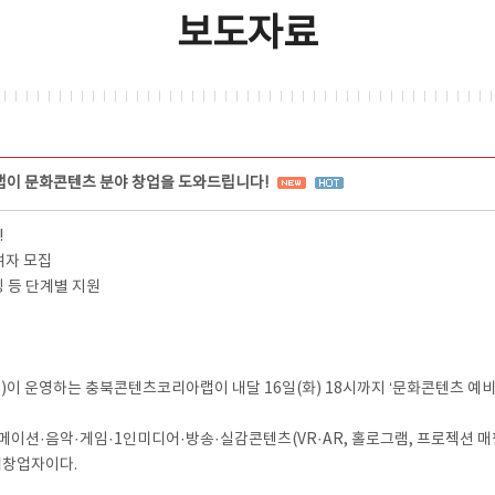
보도자료
이 문화콘텐츠 분야 창업을 도와드립니다!
!
여자 모집
링 등 단계별 지원
 운영하는 충북콘텐츠코리아랩이 내달 16일(화) 18시까지 ‘문화콘텐츠 예비
메이션·음악·게임·1인미디어·방송·실감콘텐츠(VR·AR, 홀로그램, 프로젝션 
비창업자이다.