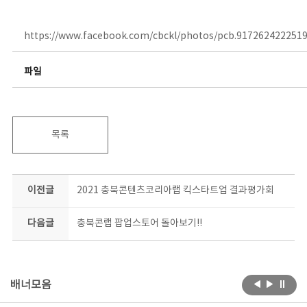
https://www.facebook.com/cbckl/photos/pcb.917262422251
파일
목록
이전글
2021 충북콘텐츠코리아랩 킥스타트업 결과평가회
다음글
충북콘랩 팝업스토어 돌아보기!!
배너모음