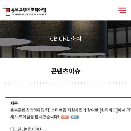
충북콘텐츠코리아랩
CB CKL 소식
콘텐츠이슈
콘텐츠이슈 상세보기 - 제목, 담당부서, 담당자, 담당연락처, 내용, 첨부파일 정보 제공
제목
충북콘텐츠코리아랩 킥! 스타트업 지원사업에 참여한 [윈터버드]에서 막
셰 보드게임을 출시했습니다!
어느날, 눈을 떠보니...