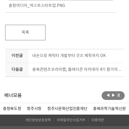
충청미디어_넥스트스타트업.PNG
목록
이전글
내손으로 캐릭터 개발부터 굿즈 제작까지 OK
다음글
충북콘텐츠코리아랩, 플레이콘 아카데미 4기 참가자 모집
배너모음
충청북도청
청주시청
청주시문화산업진흥재단
충북과학기술혁신원
개인정보보호정책
이메일무단수집거부
이용약관