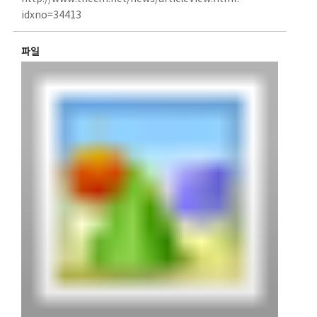
idxno=34413
파일