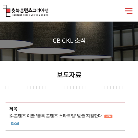
충북콘텐츠코리아랩
CB CKL 소식
보도자료
보도자료 상세보기 - 제목, 담당부서, 담당자, 담당연락처, 내용, 첨부파일 정보 제공
제목
K-콘텐츠 이끌 '충북 콘텐츠 스타트업' 발굴 지원한다