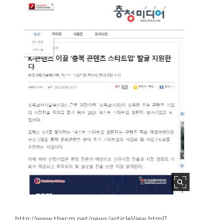
http://www.thecm.net/news/articleView.html?