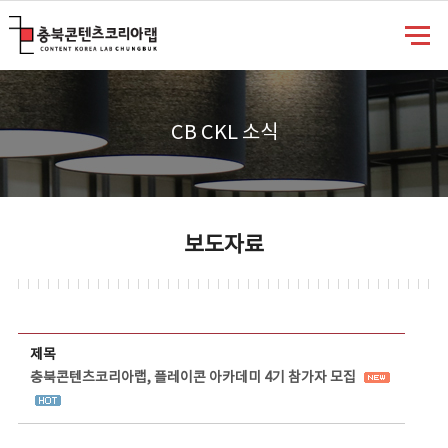
충북콘텐츠코리아랩
CB CKL 소식
보도자료
보도자료 상세보기 - 제목, 담당부서, 담당자, 담당연락처, 내용, 첨부파일 정보 제공
제목
충북콘텐츠코리아랩, 플레이콘 아카데미 4기 참가자 모집