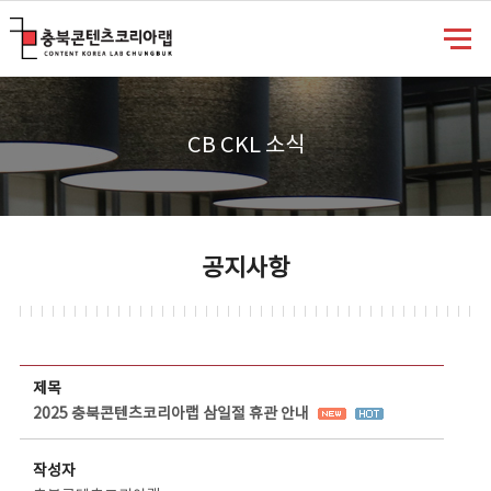
충북콘텐츠코리아랩
CB CKL 소식
공지사항
공지사항 상세보기 - 제목, 담당부서, 담당자, 담당연락처, 내용, 첨부파일 정보 제공
제목
2025 충북콘텐츠코리아랩 삼일절 휴관 안내
작성자