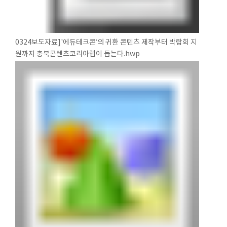
0324보도자료]'에듀테크콘’의 귀환 콘텐츠 제작부터 박람회 지
원까지 충북콘텐츠코리아랩이 돕는다.hwp