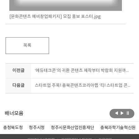
[문화콘텐츠 예비창업패키지] 모집 홍보 포스터.jpg
목록
이전글
‘에듀테크콘’의 귀환 콘텐츠 제작부터 박람회 지원까지 충북콘텐츠코리아랩이 돕는다
다음글
스타트업 주목! 충북콘텐츠코리아랩 ‘킥! 스타트업 콘텐츠 제작 지원’가동
배너모음
충청북도청
청주시청
청주시문화산업진흥재단
충북과학기술혁신원