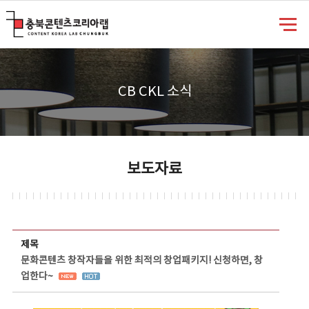
충북콘텐츠코리아랩
CB CKL 소식
보도자료
보도자료 상세보기 - 제목, 담당부서, 담당자, 담당연락처, 내용, 첨부파일 정보 제공
제목
문화콘텐츠 창작자들을 위한 최적의 창업패키지! 신청하면, 창
업한다~