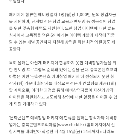
모집한다.
패키지에 합류한 예비창업자 1명(팀)당 1,000만 원의 창업자금
을 지원하며, 단계별 전문 창업 교육과 멘토링 등 성공적인 창업
을 위한 맞춤형 혜택도 지원한다. 또한 창업 아이템에 대한 발표
심사에서 고득점을 얻은 6인에게는 아이템 개발과 제작에 집중
할 수 있는 개별 공간까지 지원해 창업을 위한 최적의 환경도 제
공한다.
특히 올해는 아쉽게 패키지에 합류하지 못한 예비창업자들을 위
한 멘토링 프로그램도 준비돼 있어 눈길을 끈다. 충북콘텐츠코리
아랩은 이번 ‘문화콘텐츠 예비창업 패키지’에 선정되지 못한 창
작자(팀) 가운데 희망자를 대상으로 전문가 컨설팅을 제공(1회)
할 계획으로, 이러한 과정을 통해 예비창업자들이 자신의 창작
아이템을 객관화하고 고도화해 창업에 대한 열정을 이어갈 수 있
게 되길 기대하고 있다.
‘문화콘텐츠 예비창업 패키지’에 합류를 원하는 창작자와 예비창
업자는 충북콘텐츠코리아랩(www.cbckl.kr) 홈페이지에서 신
청서류를 내려받아 작성한 뒤 4월 15일(금) 14시까지 e나라도