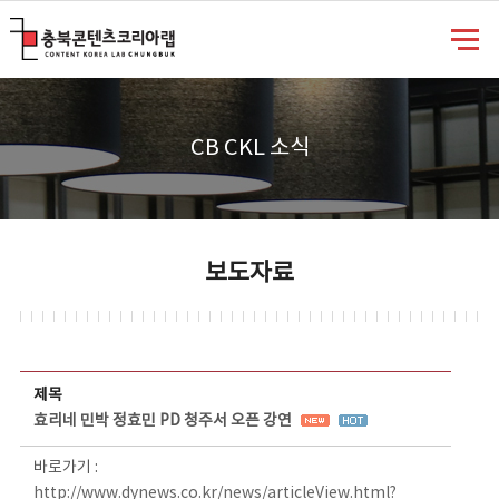
충북콘텐츠코리아랩
CB CKL 소식
보도자료
보도자료 상세보기 - 제목, 담당부서, 담당자, 담당연락처, 내용, 첨부파일 정보 제공
제목
효리네 민박 정효민 PD 청주서 오픈 강연
바로가기 :
http://www.dynews.co.kr/news/articleView.html?