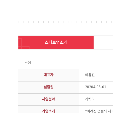
스타트업소개
스타트업 기업소개 상세보기 - 제목, 담당부서, 담당자, 담당연락처, 내용, 첨부파일 정보 제공
수이
대표자
이유진
설립일
20204-05-01
사업분야
캐릭터
기업소개
"버려진 것들의 새 