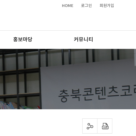
HOME
로그인
회원가입
홍보마당
커뮤니티
sns 공유하기
프린트하기