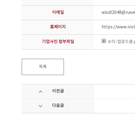
이메일
wlsdl2048@nav
홈페이지
https://www.ins
기업사진 첨부파일
수이-업로드용.
목록
이전글
다음글