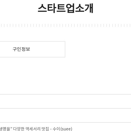
스타트업소개
구인정보
생명을" 다양한 액세서리 맛집 - 수이(suee)