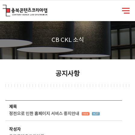
충북콘텐츠코리아랩
CB CKL 소식
공지사항
공지사항 상세보기 - 제목, 담당부서, 담당자, 담당연락처, 내용, 첨부파일 정보 제공
제목
정전으로 인한 홈페이지 서비스 중지안내
작성자