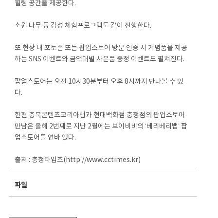
힐링 공간을 제공한다.
소원 나무 등 감성 체험프로그램도 같이 진행한다.
또 현장 내 포토존 또는 팝업스토어 방문 인증 시 기념품을 제공
하는 SNS 이벤트와 금액대별 사은품 증정 이벤트도 펼쳐진다.
팝업스토어는 오전 10시30분부터 오후 8시까지 만나볼 수 있
다.
한편 충북콘텐츠코리아랩과 현대백화점 충청점의 팝업스토어
만남은 올해 2번째로 지난 2월에는 브이비비의 ‘베리베리뱁’ 팝
업스토어를 연바 있다.
출처 : 충청타임즈(http://www.cctimes.kr)
파일