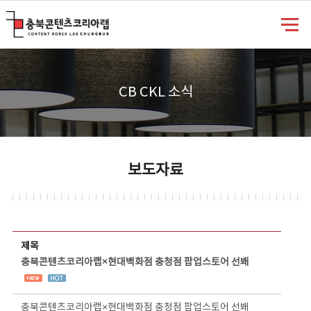
충북콘텐츠코리아랩
CB CKL 소식
보도자료
보도자료 상세보기 - 제목, 담당부서, 담당자, 담당연락처, 내용, 첨부파일 정보 제공
제목
충북콘텐츠코리아랩×현대백화점 충청점 팝업스토어 선봬
충북콘텐츠코리아랩×현대백화점 충청점 팝업스토어 선봬