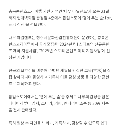
충북콘텐츠코리아랩 지원 기업인 ‘나무 아일랜드’가 오는 21일
까지 현대백화점 충청점 4층에서 팝업스토어 ‘곁에 두는 숲: for,
rest 상점’을 선보인다.
나무 아일랜드는 청주시문화산업진흥재단이 운영하는 충북콘
텐츠코리아랩에서 공개모집한 ‘2024년 킥! 스타트업 신규콘텐
츠 제작 지원사업’, ‘2025년 스토리 콘텐츠 제작 지원사업’에 선
정된 기업이다.
전국의 보호수를 비롯해 수백년 세월을 간직한 고목(古木)을 직
접 찾아다니며 촬영하고 기록해 이를 감성 상품 등 다양한 콘텐
츠로 제작하고 있다.
팝업스토어에서는 ‘곁에 두는 숲’을 주제로 나무의 감성을 담은
다이어리부터 엽서, 스티커, 키링, 인테리어 소품 등 20종 제품
을 전시 판매한다.
특히 일상 속 자연을 느끼고, 기록하고, 감상할 수 있도록 쉼과