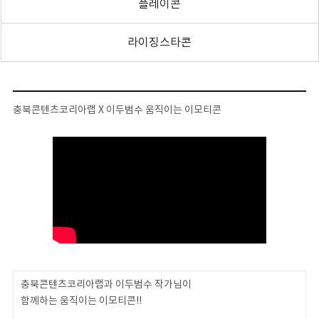
플레이콘
라이징스타콘
충북콘텐츠코리아랩 X 이두범수 움직이는 이모티콘
충북콘텐츠코리아랩과 이두범수 작가님이
함께하는 움직이는 이모티콘!!