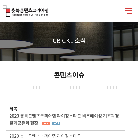
충북콘텐츠코리아랩
CB CKL 소식
콘텐츠이슈
콘텐츠이슈 상세보기 - 제목, 담당부서, 담당자, 담당연락처, 내용, 첨부파일 정보 제공
제목
2023 충북콘텐츠코리아랩 라이징스타콘 비트메이킹 기초과정
결과공유회 현장!
2023 충북콘텐츠코리아랩 라이징스타콘