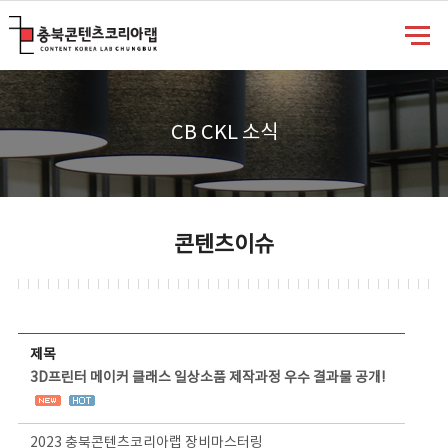
충북콘텐츠코리아랩
CB CKL 소식
콘텐츠이슈
콘텐츠이슈 상세보기 - 제목, 담당부서, 담당자, 담당연락처, 내용, 첨부파일 정보 제공
제목
3D프린터 메이커 클래스 일상소품 제작과정 우수 결과물 공개!
2023 충북콘텐츠코리아랩 장비마스터링