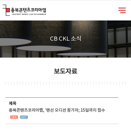
충북콘텐츠코리아랩
CB CKL 소식
보도자료
보도자료 상세보기 - 제목, 담당부서, 담당자, 담당연락처, 내용, 첨부파일 정보 제공
제목
충북콘텐츠코리아랩, '랜선 오디션 참가자; 15일까지 접수