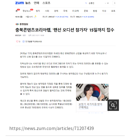
https://news.zum.com/articles/71207439